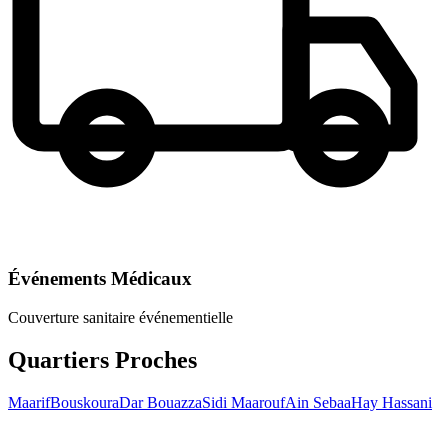
Événements Médicaux
Couverture sanitaire événementielle
Quartiers Proches
Maarif
Bouskoura
Dar Bouazza
Sidi Maarouf
Ain Sebaa
Hay Hassani