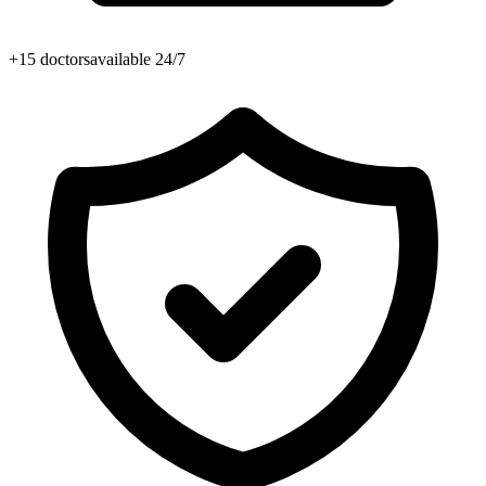
+15 doctors
available 24/7