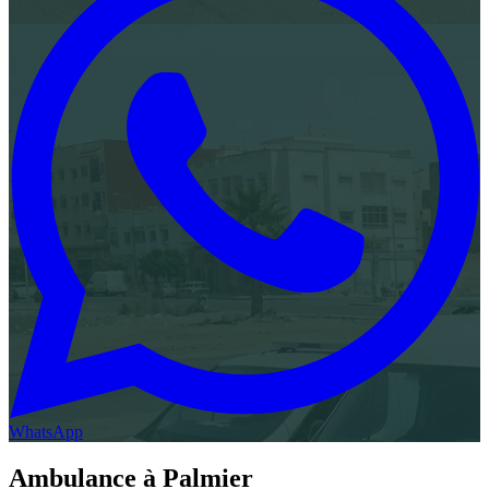
WhatsApp
Ambulance à
Palmier