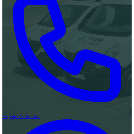
Appeler Ambulance