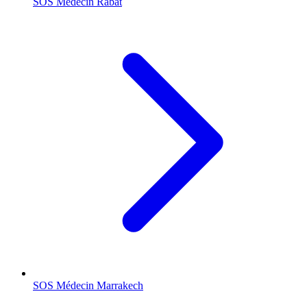
SOS Médecin
Rabat
SOS Médecin
Marrakech