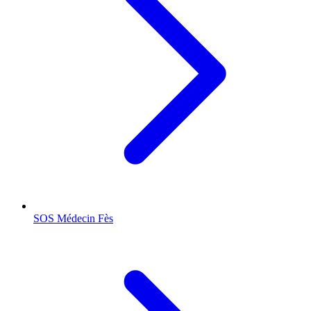
SOS Médecin
Fès