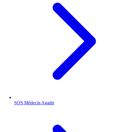
SOS Médecin
Agadir