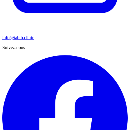
info@tabib.clinic
Suivez-nous