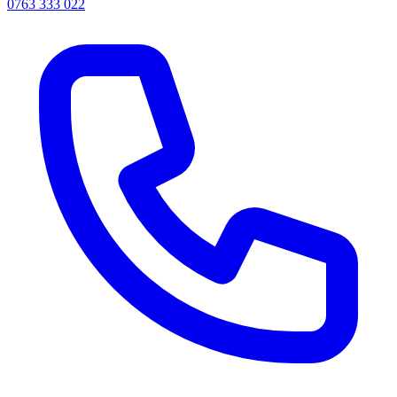
0763 333 022