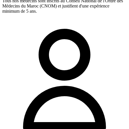
Tous nos médecins sont inscrits au Conseil National de l'Ordre des
Médecins du Maroc (CNOM) et justifient d'une expérience
minimum de 5 ans.