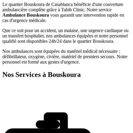
Le quartier
Bouskoura
de
Casablanca
bénéficie d'une couverture
ambulancière complète grâce à Tabib Clinic. Notre service
Ambulance
Bouskoura
vous garantit une intervention rapide en
cas d'urgence médicale.
Que ce soit pour un accident, un malaise, une urgence cardiaque ou
un transfert hospitalier, nos ambulances équipées et notre personnel
qualifié sont disponibles 24h/24 dans le quartier
Bouskoura
.
Nos ambulances sont équipées du matériel médical nécessaire :
défibrillateur, oxygène, civière, matériel de premiers secours. Notre
personnel est formé aux gestes d'urgence.
Nos Services à
Bouskoura