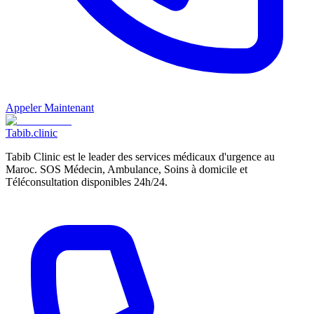
Appeler Maintenant
Tabib
.clinic
Tabib Clinic est le leader des services médicaux d'urgence au
Maroc. SOS Médecin, Ambulance, Soins à domicile et
Téléconsultation disponibles 24h/24.