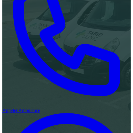
Appeler Ambulance