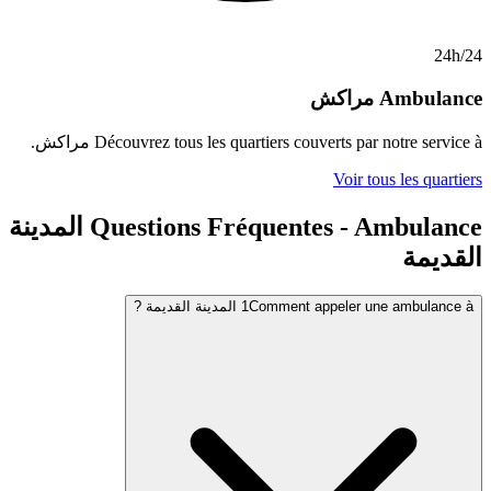
راكش
Découvrez tous les quartiers couverts pa
مراكش
.
Voir 
Questions Fréquentes - Ambulance المدينة
Comment  المدينة القديمة ?
1