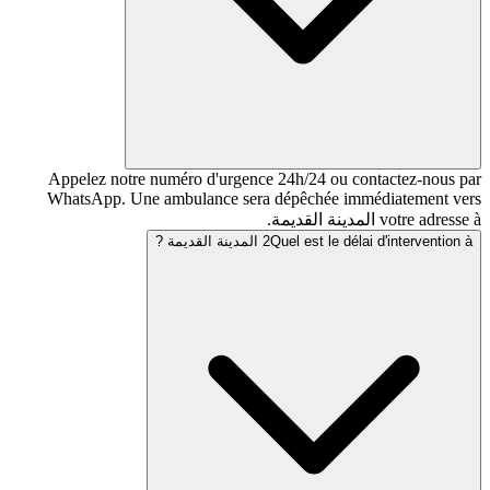
Appelez notre numéro d'urgence 24h/24 ou co
WhatsApp. Une ambulance sera dépêchée imm
Quel es المدينة القديمة ?
2