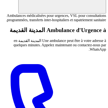
Ambulances médicalisées pour urgences, VSL po
programmées, transferts inter-hospitaliers et rapat
Ambulance d'
المدينة القديمة
Une ambulance peut être à
المدينة القديمة
en
quelques minutes. Appelez maintenant ou co