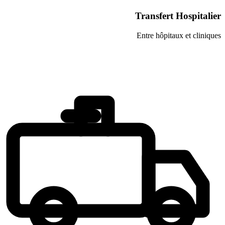
Transfer
Entre hôpi