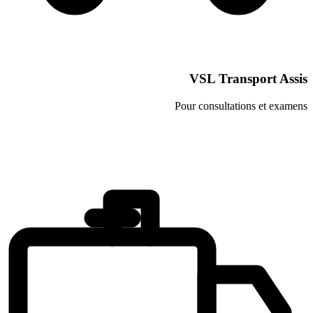
VSL Tra
Pour consulta