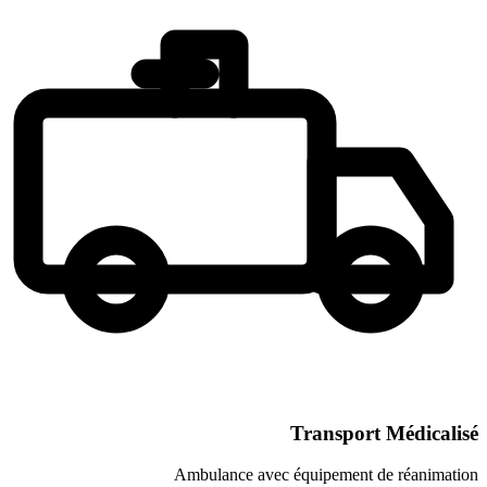
Transpor
Ambulance avec équipement