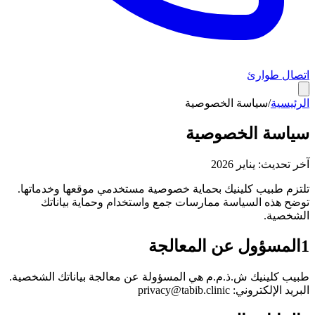
اتصال طوارئ
الرئيسية
/
سياسة الخصوصية
سياسة الخصوصية
آخر تحديث: يناير 2026
تلتزم طبيب كلينيك بحماية خصوصية مستخدمي موقعها وخدماتها.
توضح هذه السياسة ممارسات جمع واستخدام وحماية بياناتك
الشخصية.
1
المسؤول عن المعالجة
طبيب كلينيك ش.ذ.م.م هي المسؤولة عن معالجة بياناتك الشخصية.
البريد الإلكتروني: privacy@tabib.clinic