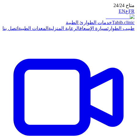
متاح 24/24
FR
ع
EN
.clinic
Tabib
خدمات الطوارئ الطبية
طبيب الطوارئ
سيارة الإسعاف
الرعاية المنزلية
المعدات الطبية
اتصل بنا