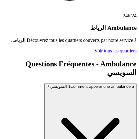
لرباط
Découvrez tous les quartiers couverts pa
الرباط
.
Voir 
Questions Fréquentes -
Comment appe السويسي ?
1