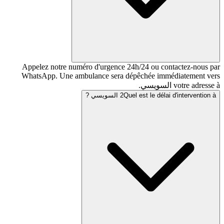
Appelez notre numéro d'urgence 24h/24 ou co
WhatsApp. Une ambulance sera dépêchée imm
Quel est le السويسي ?
2