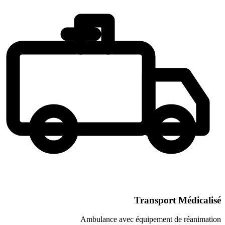
Transpor
Ambulance avec équipement