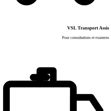
VSL Tra
Pour consulta