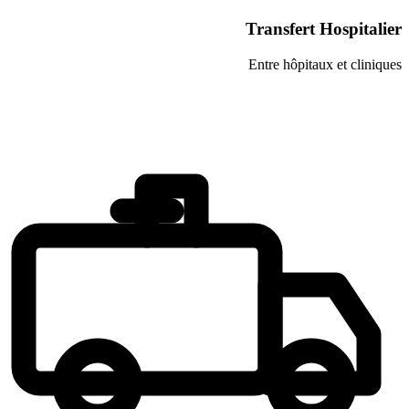
Transfer
Entre hôpi