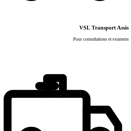
VSL Tra
Pour consulta