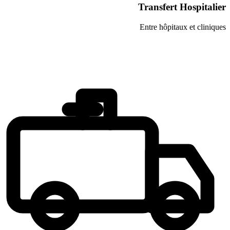
Transfer
Entre hôpi