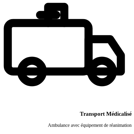
Transpor
Ambulance avec équipement