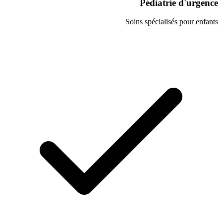
Pédiat
Soins spécial