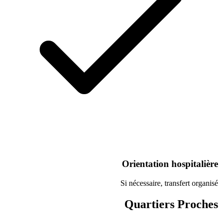
Orientation
Si nécessaire, 
Quartie