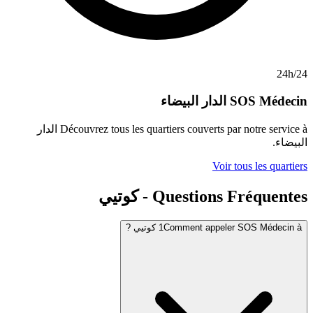
الدار البيضاء
Découvrez tous les quartiers couverts pa
الدار
Voir 
Questio - كوتيي
Comment app كوتيي ?
1