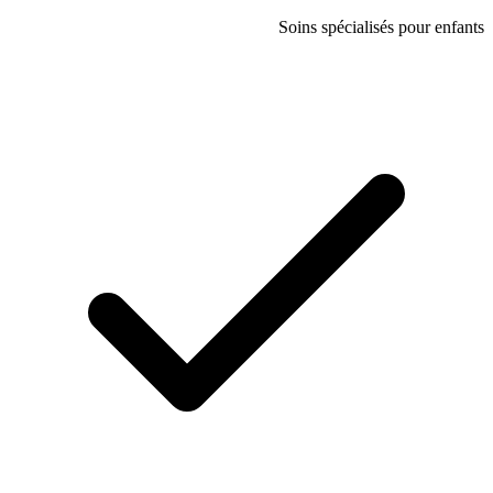
Soins spécial