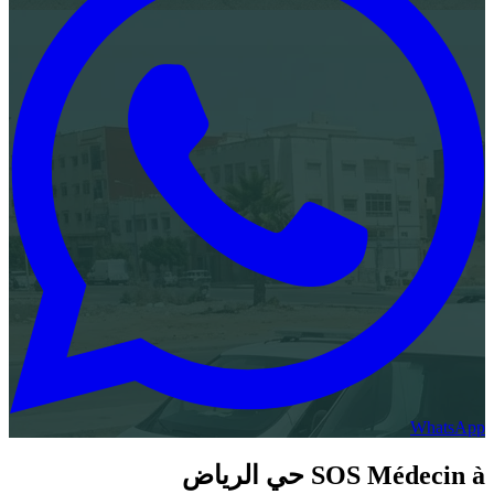
SOS 
حي الرياض