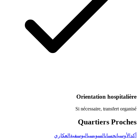
Orientation
Si nécessaire, 
Quartie
لسويسي
اليوسفية
العكاري