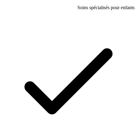
Soins spécial