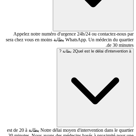
Appelez notre numéro d'urgence 24h/24 ou co
WhatsApp. Un médecin du quartier بطانة sera chez vous en moins
Quel est le  بطانة ?
2
Notre délai moyen d'intervention dans le quartier بطانة est de 20 à
30 minutes. Nous avons des médecins basés à pr