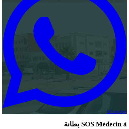
SOS 
بطانة