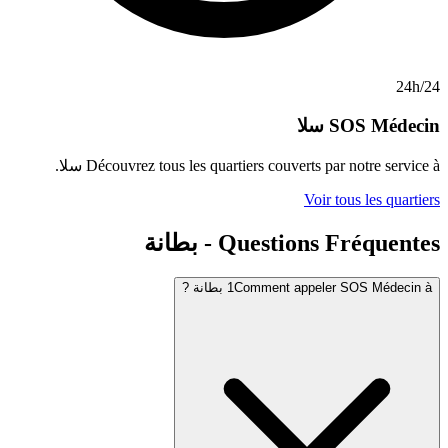
سلا
Découvrez tous les quartiers couverts pa
سلا
.
Voir 
Questio - بطانة
Comment app بطانة ?
1