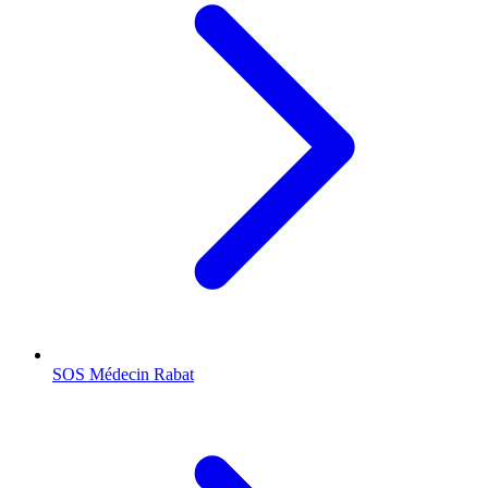
SOS Médecin
Rabat