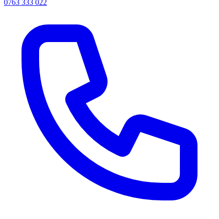
0763 333 022