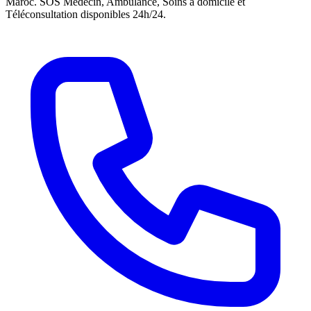
Maroc. SOS Médecin, Ambulance, Soins à domicile et
Téléconsultation disponibles 24h/24.